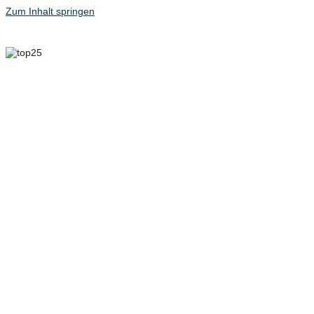
Zum Inhalt springen
6. MAI 2025 – 8. MAI
2025