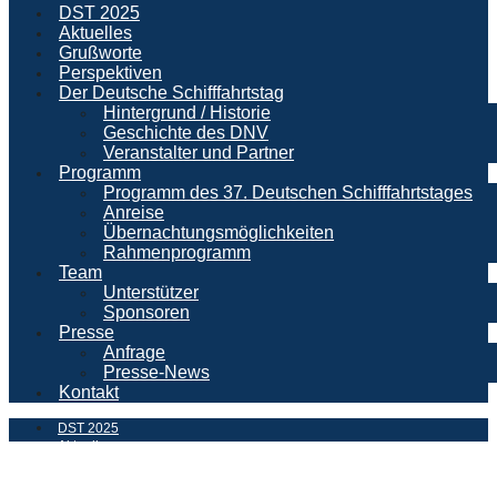
DST 2025
Aktuelles
Grußworte
Perspektiven
Der Deutsche Schifffahrtstag
Hintergrund / Historie
Geschichte des DNV
Veranstalter und Partner
Programm
Programm des 37. Deutschen Schifffahrtstages
Anreise
Übernachtungsmöglichkeiten
Rahmenprogramm
Team
Unterstützer
Sponsoren
Presse
Anfrage
Presse-News
Kontakt
DST 2025
Aktuelles
Grußworte
Perspektiven