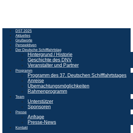
DST 2025
Aktuelles
Grußworte
Perspektiven
Der Deutsche Schifffahrtstag
Hintergrund / Historie
Geschichte des DNV
Veranstalter und Partner
Programm
Programm des 37. Deutschen Schifffahrtstages
Anreise
Übernachtungsmöglichkeiten
Rahmenprogramm
Team
Unterstützer
Sponsoren
Presse
Anfrage
Presse-News
Kontakt