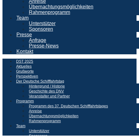
Anreise
Übernachtungsmöglichkeiten
Rahmenprogramm
Team
Unterstützer
Sponsoren
Presse
Anfrage
Presse-News
Kontakt
DST 2025
Aktuelles
Grußworte
Perspektiven
Der Deutsche Schifffahrtstag
Hintergrund / Historie
Geschichte des DNV
Veranstalter und Partner
Programm
Programm des 37. Deutschen Schifffahrtstages
Anreise
Übernachtungsmöglichkeiten
Rahmenprogramm
Team
Unterstützer
Sponsoren