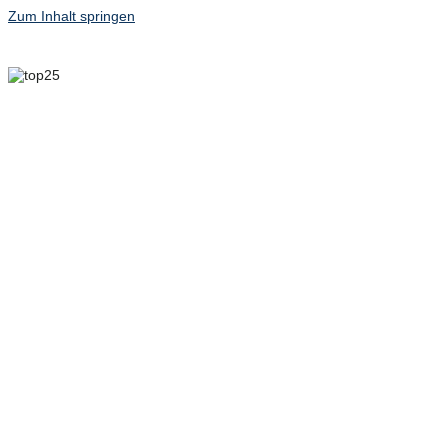
Zum Inhalt springen
6. MAI 2025 – 8. MAI
2025