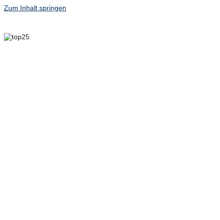
Zum Inhalt springen
6. MAI 2025 – 8. MAI
2025