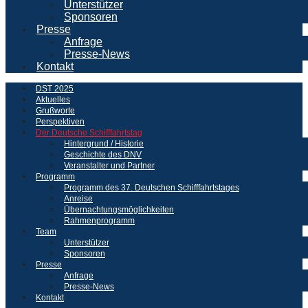
Unterstützer
Sponsoren
Presse
Anfrage
Presse-News
Kontakt
DST 2025
Aktuelles
Grußworte
Perspektiven
Der Deutsche Schifffahrtstag
Hintergrund / Historie
Geschichte des DNV
Veranstalter und Partner
Programm
Programm des 37. Deutschen Schifffahrtstages
Anreise
Übernachtungsmöglichkeiten
Rahmenprogramm
Team
Unterstützer
Sponsoren
Presse
Anfrage
Presse-News
Kontakt