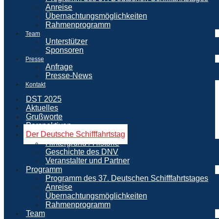
Anreise
Übernachtungsmöglichkeiten
Rahmenprogramm
Team
Unterstützer
Sponsoren
Presse
Anfrage
Presse-News
Kontakt
DST 2025
Aktuelles
Grußworte
Perspektiven
Der Deutsche Schifffahrtstag
Hintergrund / Historie
Geschichte des DNV
Veranstalter und Partner
Programm
Programm des 37. Deutschen Schifffahrtstages
Anreise
Übernachtungsmöglichkeiten
Rahmenprogramm
Team