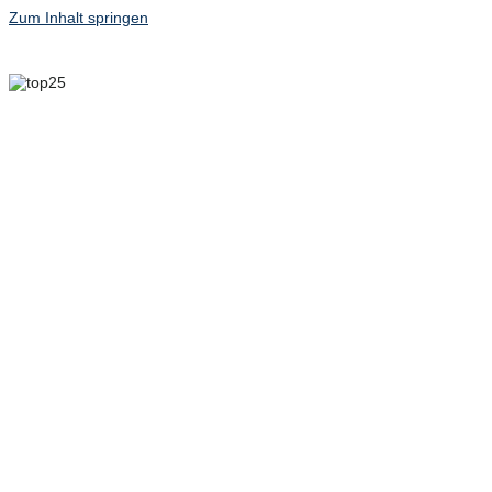
Zum Inhalt springen
6. MAI 2025 – 8. MAI
2025