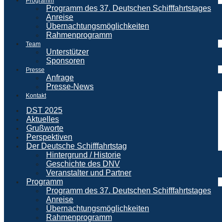
Programm
Programm des 37. Deutschen Schifffahrtstages
Anreise
Übernachtungsmöglichkeiten
Rahmenprogramm
Team
Unterstützer
Sponsoren
Presse
Anfrage
Presse-News
Kontakt
DST 2025
Aktuelles
Grußworte
Perspektiven
Der Deutsche Schifffahrtstag
Hintergrund / Historie
Geschichte des DNV
Veranstalter und Partner
Programm
Programm des 37. Deutschen Schifffahrtstages
Anreise
Übernachtungsmöglichkeiten
Rahmenprogramm