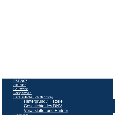
DST 2025
Aktuelles
Grußworte
Perspektiven
Der Deutsche Schifffahrtstag
Hintergrund / Historie
Geschichte des DNV
Veranstalter und Partner