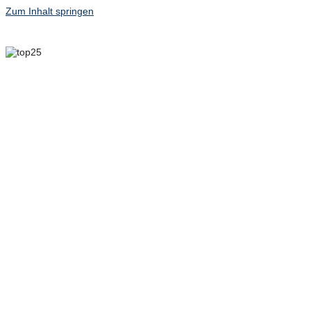
Zum Inhalt springen
6. MAI 2025 – 8. MAI
2025