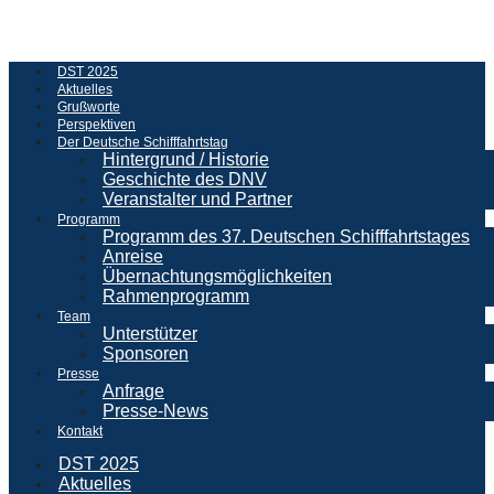
DST 2025
Aktuelles
Grußworte
Perspektiven
Der Deutsche Schifffahrtstag
Hintergrund / Historie
Geschichte des DNV
Veranstalter und Partner
Programm
Programm des 37. Deutschen Schifffahrtstages
Anreise
Übernachtungsmöglichkeiten
Rahmenprogramm
Team
Unterstützer
Sponsoren
Presse
Anfrage
Presse-News
Kontakt
DST 2025
Aktuelles