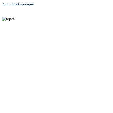
Zum Inhalt springen
6. MAI 2025 – 8. MAI
2025