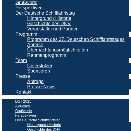
Grußworte
Perspektiven
Der Deutsche Schifffahrtstag
Hintergrund / Historie
Geschichte des DNV
Veranstalter und Partner
Programm
Programm des 37. Deutschen Schifffahrtstages
Anreise
Übernachtungsmöglichkeiten
Rahmenprogramm
Team
Unterstützer
Sponsoren
Presse
Anfrage
Presse-News
Kontakt
DST 2025
Aktuelles
Grußworte
Perspektiven
Der Deutsche Schifffahrtstag
Hintergrund / Historie
Geschichte des DNV