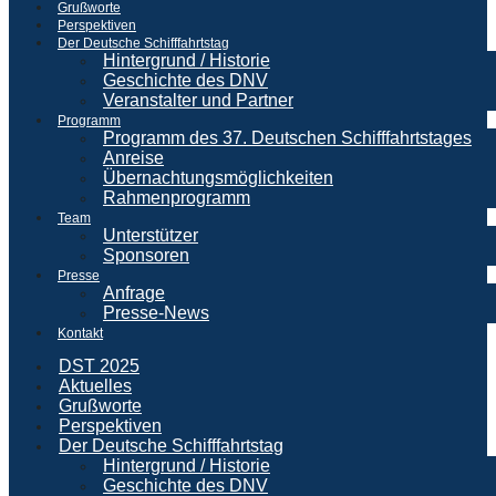
Grußworte
Perspektiven
Der Deutsche Schifffahrtstag
Hintergrund / Historie
Geschichte des DNV
Veranstalter und Partner
Programm
Programm des 37. Deutschen Schifffahrtstages
Anreise
Übernachtungsmöglichkeiten
Rahmenprogramm
Team
Unterstützer
Sponsoren
Presse
Anfrage
Presse-News
Kontakt
DST 2025
Aktuelles
Grußworte
Perspektiven
Der Deutsche Schifffahrtstag
Hintergrund / Historie
Geschichte des DNV