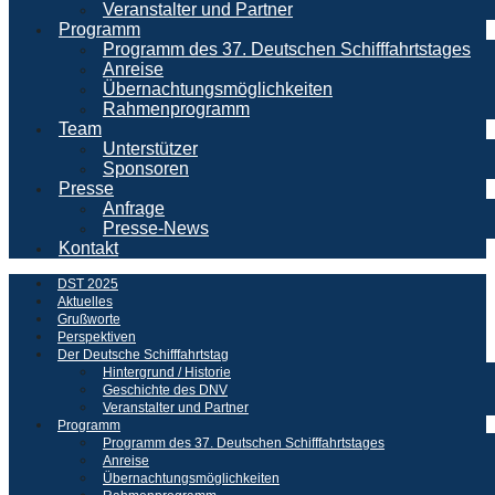
Veranstalter und Partner
Programm
Programm des 37. Deutschen Schifffahrtstages
Anreise
Übernachtungsmöglichkeiten
Rahmenprogramm
Team
Unterstützer
Sponsoren
Presse
Anfrage
Presse-News
Kontakt
DST 2025
Aktuelles
Grußworte
Perspektiven
Der Deutsche Schifffahrtstag
Hintergrund / Historie
Geschichte des DNV
Veranstalter und Partner
Programm
Programm des 37. Deutschen Schifffahrtstages
Anreise
Übernachtungsmöglichkeiten