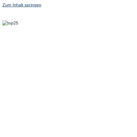
Zum Inhalt springen
6. MAI 2025 – 8. MAI
2025